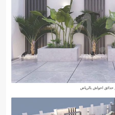
 حدائق احواش بالرياض