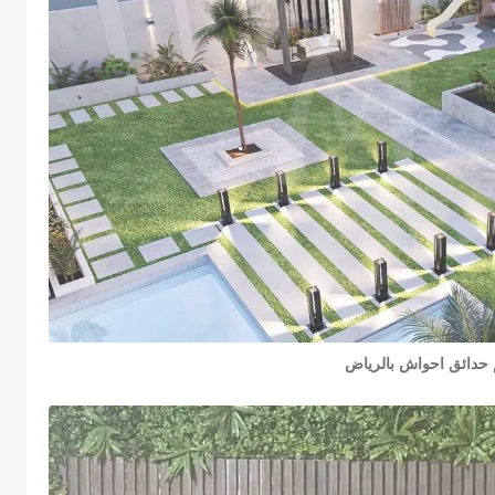
 حدائق احواش بالرياض