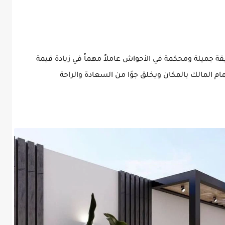
ة جميلة ومحكمة في الأحواش عاملاً مهماً في زيادة قيمة
م المالك بالمكان ويخلق جوًا من السعادة والراحة