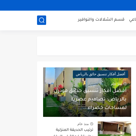
عي
قسم الشلالات والنوافير
أفضل أفكار تنسيق حائق بالرياض
منذ عام
أفضل أفكار تنسيق حدائق مودرن
بالرياض: تصاميم عصرية
لمساحات خضراء...
منذ عام
ترتيب الحديقة المنزلية