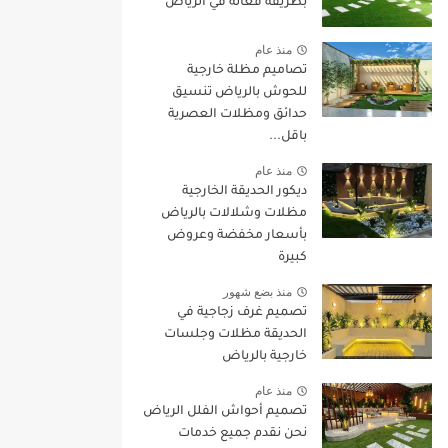
بطريقة فعالة في الرياض
منذ عام
تصاميم مظلة خارجية
للحوش بالرياض تنسيق
حدائق ومظلات العصرية
باقل...
منذ عام
ديكور الحديقة الخارجية
مظلات وشلالات بالرياض
بأسعار مخفضة وعروض
كبيرة
منذ بضع شهور
تصميم غرف زجاجية في
الحديقة مظلات وجلسات
خارجية بالرياض
منذ عام
تصميم أحواش الفلل الرياض
نحن نقدم جميع خدمات