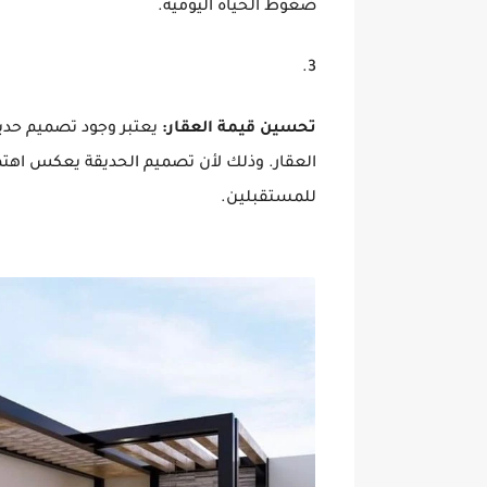
ضغوط الحياة اليومية.
تحسين قيمة العقار:
يعتبر وجود تصميم حديق
العقار. وذلك لأن تصميم الحديقة يعكس اهتما
للمستقبلين.