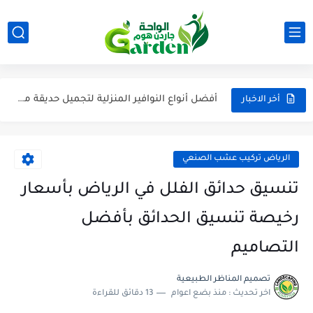
عمل مظلات ومجالس في حديقة المنزل بالرياض تصميم حديقة منزلية...
جلسات خارجية بالرياض افضل الفنيين لتركيب مظلات الحدائق في الرياض
أفضل أنواع النوافير المنزلية لتجميل حديقة منزلك تصميمات عصرية لنوافير...
مصمم حدائق منازل بالرياض تنسيق احواش خارجيه منزلية للفلل...
أخر الاخبار
أفكار إبداعية لتنسيق مظلات الحدائق مع تصميم المنزل في الرياض
تنسيق حدائق منزلية صغيرة بالرياض تحويل حديقة المنزل إلى مساحة...
الرياض تركيب عشب الصنعي
تنسيق حدائق الفلل في الرياض بأسعار
رخيصة تنسيق الحدائق بأفضل
التصاميم
تصميم المناظر الطبيعية
اخر تحديث :
منذ بضع اعوام
13 دقائق للقراءة