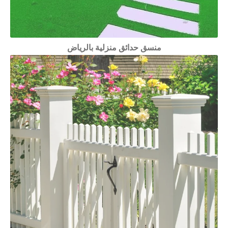
منسق حدائق منزلية بالرياض