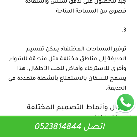
جيد للحصول على تدفق سلس واستفادة
قصوى من المساحة المتاحة.
توفير المساحات المختلفة: يمكن تقسيم
الحديقة إلى مناطق مختلفة مثل منطقة للشواء
وأخرى للاسترخاء وأماكن للعب الأطفال. هذا
يسمح للسكان بالاستمتاع بأنشطة متعددة في
الحديقة.
أشكال وأنماط التصميم المختلفة
لحدائق الفلل
اتصل 0523814844